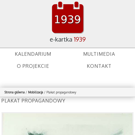
e-kartka
1939
KALENDARIUM
MULTIMEDIA
O PROJEKCIE
KONTAKT
Strona główna
/
Mobilizacja
/
Plakat propagandowy
PLAKAT PROPAGANDOWY