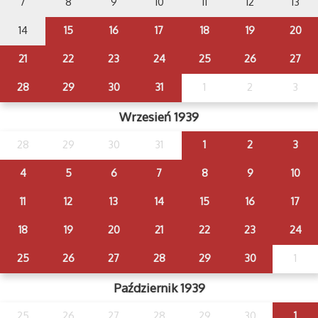
7
8
9
10
11
12
13
14
15
16
17
18
19
20
21
22
23
24
25
26
27
28
29
30
31
1
2
3
Wrzesień 1939
28
29
30
31
1
2
3
4
5
6
7
8
9
10
11
12
13
14
15
16
17
18
19
20
21
22
23
24
25
26
27
28
29
30
1
Październik 1939
25
26
27
28
29
30
1